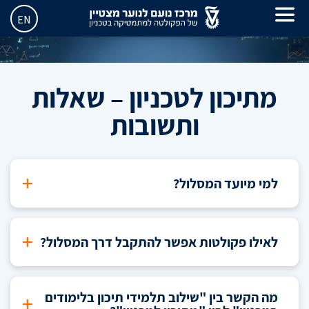
EN
מתיכון לטכניון – שאלות
ותשובות
+
למי מיועד המסלול?
+
לאילו פקולטות אפשר להתקבל דרך המסלול?
מה הקשר בין "שילוב תלמידי תיכון בלימודים
+